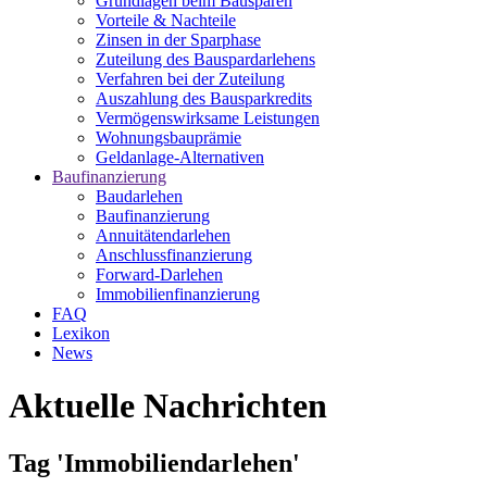
Grundlagen beim Bausparen
Vorteile & Nachteile
Zinsen in der Sparphase
Zuteilung des Bauspardarlehens
Verfahren bei der Zuteilung
Auszahlung des Bausparkredits
Vermögenswirksame Leistungen
Wohnungsbauprämie
Geldanlage-Alternativen
Baufinanzierung
Baudarlehen
Baufinanzierung
Annuitätendarlehen
Anschlussfinanzierung
Forward-Darlehen
Immobilienfinanzierung
FAQ
Lexikon
News
Aktuelle Nachrichten
Tag 'Immobiliendarlehen'