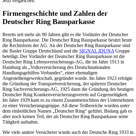
Jetzt vergleichen
Firmengeschichte und Zahlen der
Deutscher Ring Bausparkasse
Bereits seit mehr als 90 Jahren gibt es die Vorläufer der Deutscher
Ring Bausparkasse. Die Deutscher Ring Bausparkasse besitzt heute
die Rechtsform der AG. An der Deutscher Ring Bausparkasse sind
die Basler Gruppe Deutschland und die
SIGNAL IDUNA
Gruppe
beteiligt. Der Vorläufer der Deutscher Ring Bausparkasse ist die
Deutscher Ring Lebensversicherungs-AG, die im Jahre 1913 in
Hamburg als „Volksversicherung des Deutschnationalen
Handlungsgehilfen-Verbandes“, einer ehemaligen
Angestelltengewerkschaft, gegründet wurde. Im Jahre 1923 erfolgte
die Gründung der Transportversicherung, der späteren Deutscher
Ring Sachversicherungs-AG, 1925 dann die Gründung des heutigen
Deutscher Ring Krankenversicherungsverein auf Gegenseitigkeit.
Im Jahre 1929 kam es zu einem Zusammenschluss der Unternehmen
zu einer Versicherungsgruppe. All diese Teilbereiche wurden unter
dem einheitlichen Namen „Deutscher Ring“ geführt. Bislang gab es
aber noch keinen Teil, der als Deutscher Ring Bausparkasse seine
Tätigkeit aufnahm.
Wie viele andere Versicherer wurde auch der Deutsche Ring 1933 in