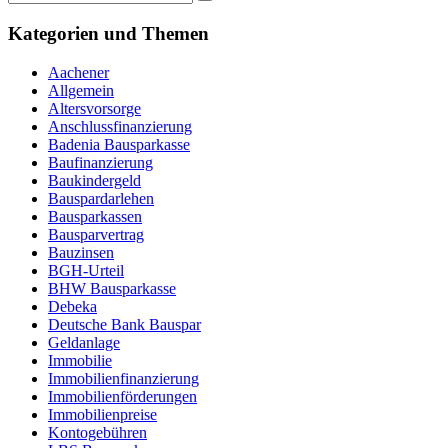
Kategorien und Themen
Aachener
Allgemein
Altersvorsorge
Anschlussfinanzierung
Badenia Bausparkasse
Baufinanzierung
Baukindergeld
Bauspardarlehen
Bausparkassen
Bausparvertrag
Bauzinsen
BGH-Urteil
BHW Bausparkasse
Debeka
Deutsche Bank Bauspar
Geldanlage
Immobilie
Immobilienfinanzierung
Immobilienförderungen
Immobilienpreise
Kontogebühren