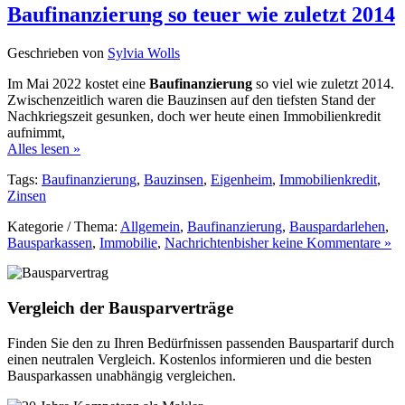
Baufinanzierung so teuer wie zuletzt 2014
Geschrieben von
Sylvia Wolls
Im Mai 2022 kostet eine
Baufinanzierung
so viel wie zuletzt 2014.
Zwischenzeitlich waren die Bauzinsen auf den tiefsten Stand der
Nachkriegszeit gesunken, doch wer heute einen Immobilienkredit
aufnimmt,
Alles lesen »
Tags:
Baufinanzierung
,
Bauzinsen
,
Eigenheim
,
Immobilienkredit
,
Zinsen
Kategorie / Thema:
Allgemein
,
Baufinanzierung
,
Bauspardarlehen
,
Bausparkassen
,
Immobilie
,
Nachrichten
bisher keine Kommentare »
Vergleich der Bausparverträge
Finden Sie den zu Ihren Bedürfnissen passenden Bauspartarif durch
einen neutralen Vergleich. Kostenlos informieren und die besten
Bausparkassen unabhängig vergleichen.