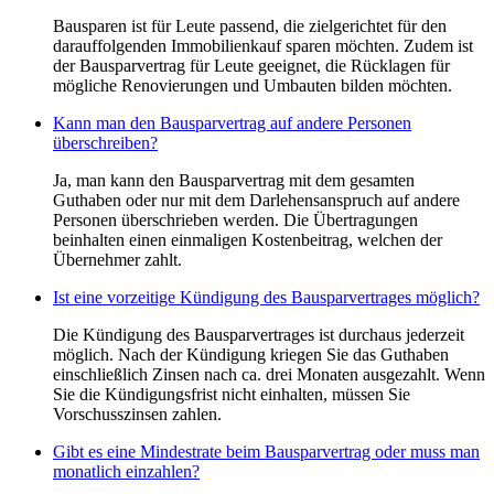
Bausparen ist für Leute passend, die zielgerichtet für den
darauffolgenden Immobilienkauf sparen möchten. Zudem ist
der Bausparvertrag für Leute geeignet, die Rücklagen für
mögliche Renovierungen und Umbauten bilden möchten.
Kann man den Bausparvertrag auf andere Personen
überschreiben?
Ja, man kann den Bausparvertrag mit dem gesamten
Guthaben oder nur mit dem Darlehensanspruch auf andere
Personen überschrieben werden. Die Übertragungen
beinhalten einen einmaligen Kostenbeitrag, welchen der
Übernehmer zahlt.
Ist eine vorzeitige Kündigung des Bausparvertrages möglich?
Die Kündigung des Bausparvertrages ist durchaus jederzeit
möglich. Nach der Kündigung kriegen Sie das Guthaben
einschließlich Zinsen nach ca. drei Monaten ausgezahlt. Wenn
Sie die Kündigungsfrist nicht einhalten, müssen Sie
Vorschusszinsen zahlen.
Gibt es eine Mindestrate beim Bausparvertrag oder muss man
monatlich einzahlen?