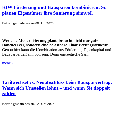
KfW-Förderung und Bausparen kombinieren: So
planen Eigentümer ihre Sanierung sinnvoll
Beitrag geschrieben am 09. Juli 2026
Wer eine Modernisierung plant, braucht nicht nur gute
Handwerker, sondern eine belastbare Finanzierungsstruktur.
Genau hier kann die Kombination aus Förderung, Eigenkapital und
Bausparvertrag sinnvoll sein. Denn energetische Sani...
mehr »
Tarifwechsel vs. Neuabschluss beim Bausparvertrag:
Wann sich Umstellen lohnt – und wann Sie doppelt
zahlen
Beitrag geschrieben am 12. Juni 2026