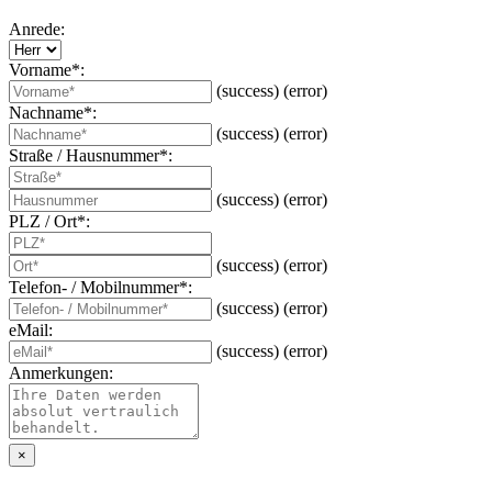
Anrede:
Vorname*:
(success)
(error)
Nachname*:
(success)
(error)
Straße / Hausnummer*:
(success)
(error)
PLZ / Ort*:
(success)
(error)
Telefon- / Mobilnummer*:
(success)
(error)
eMail:
(success)
(error)
Anmerkungen:
×