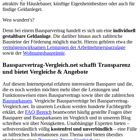
attraktiv für Häuslebauer, künftige Eigenheimbesitzer oder auch für
findige Geldanleger.
Wen wundert’s?
Denn bei einem Bausparvertrag handelt es sich um eine
individuell
gestaltbare Geldanlage
. Die darüber hinaus auch zahlreiche
Bausteine der Förderung möglich macht. Hierzu gehören etwa die
vermögenswirksamen Leistungen der Arbeitnehmersparzulage
sowie der
Wohnungsbauprämie
.
Bausparvertrag-Vergleich.net schafft Transparenz
und bietet Vergleiche & Angebote
Auf diesem Internetportal erfahren interessierte Bausparer und die,
die es noch werden möchten mehr über die Leistungen und
Funktionsweisen eines Bausparvertrags sowie über die zahlreichen
Bausparkassen
. Vergleiche Bausparverträge bei Bausparvertrag-
Vergleich.net. In unserem Lexikon werden hunderte Fachbegriffe
erklärt, der
FAQ Bereich
beantwortet häufig gestellte Fragen über
Bausparer und Bausparkassen im Vergleich und in unserem Blog
schreiben wir über Neuigkeiten. Unabhängige Experten bieten –
selbstverständlich völlig
kostenfrei und unverbindlich
– eine Fülle
an hilfreichen Informationen zum Thema und bieten überdies