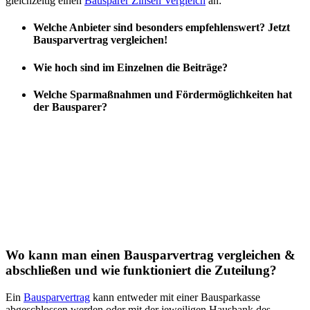
gleichzeitig einen
Bausparer Zinsen Vergleich
an:
Welche Anbieter sind besonders empfehlenswert? Jetzt
Bausparvertrag vergleichen!
Wie hoch sind im Einzelnen die Beiträge?
Welche Sparmaßnahmen und Fördermöglichkeiten hat
der Bausparer?
Wo kann man einen Bausparvertrag vergleichen &
abschließen und wie funktioniert die Zuteilung?
Ein
Bausparvertrag
kann entweder mit einer Bausparkasse
abgeschlossen werden oder mit der jeweiligen Hausbank des