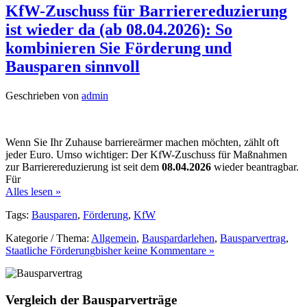
KfW-Zuschuss für Barrierereduzierung
ist wieder da (ab 08.04.2026): So
kombinieren Sie Förderung und
Bausparen sinnvoll
Geschrieben von
admin
Wenn Sie Ihr Zuhause barriereärmer machen möchten, zählt oft
jeder Euro. Umso wichtiger: Der KfW-Zuschuss für Maßnahmen
zur Barrierereduzierung ist seit dem
08.04.2026
wieder beantragbar.
Für
Alles lesen »
Tags:
Bausparen
,
Förderung
,
KfW
Kategorie / Thema:
Allgemein
,
Bauspardarlehen
,
Bausparvertrag
,
Staatliche Förderung
bisher keine Kommentare »
Vergleich der Bausparverträge