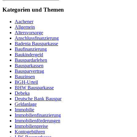
Kategorien und Themen
Aachener
Allgemein
Altersvorsorge
Anschlussfinanzierung
Badenia Bausparkasse
Baufinanzierung
Baukindergeld
Bauspardarlehen
Bausparkassen
Bausparvertrag
Bauzinsen
BGH-Urteil
BHW Bausparkasse
Debeka
Deutsche Bank Bauspar
Geldanlage
Immobilie
Immobilienfinanzierung
Immobilienförderungen
Immobilienpreise
Kontogebühren