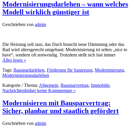
Modernisierungsdarlehen – wann welches
Modell wirklich günstiger ist
Geschrieben von
admin
Die Heizung soll raus, das Dach braucht neue Dämmung oder das
Bad wird altersgerecht umgebaut: Modernisierung ist selten „nice to
have“, sondern oft notwendig. Trotzdem stellt sich fast immer
Alles lesen »
Tags:
Bauspardarlehen
,
Förderung für Sanierung
,
Modernisierung
,
Modernisierungsdarlehen
Kategorie / Thema:
Allgemein
,
Bausparvertrag
,
Immobilie
,
Nachrichten
bisher keine Kommentare »
Modernisieren mit Bausparvertrag:
Sicher, planbar und staatlich gefördert
Geschrieben von
admin