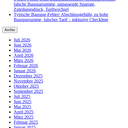
falsche Bausparsumme, unpassende Sparrate,
Zuteilungsdruck, Tarifwechsel
Typische Bauspar-Fehler: Abschlussgebühr, zu hohe
Bausparsumme, falscher Tarif – inklusive Checkliste
Archiv
Juli 2026
Juni 2026
Mai 2026
April 2026
März 2026
Februar 2026
Januar 2026
Dezember 2025
November 2025
Oktober 2025
September 2025
Juli 2025
Juni 2025
Mai 2025
April 2025
März 2025
Februar 2025
Januar 2025