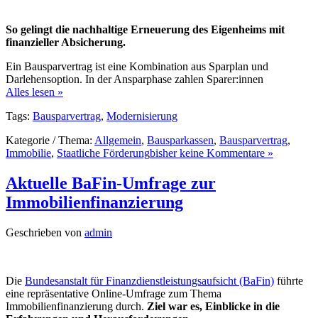
So gelingt die nachhaltige Erneuerung des Eigenheims mit
finanzieller Absicherung.
Ein Bausparvertrag ist eine Kombination aus Sparplan und
Darlehensoption. In der Ansparphase zahlen Sparer:innen
Alles lesen »
Tags:
Bausparvertrag
,
Modernisierung
Kategorie / Thema:
Allgemein
,
Bausparkassen
,
Bausparvertrag
,
Immobilie
,
Staatliche Förderung
bisher keine Kommentare »
Aktuelle BaFin-Umfrage zur
Immobilienfinanzierung
Geschrieben von
admin
Die
Bundesanstalt für Finanzdienstleistungsaufsicht (BaFin)
führte
eine repräsentative Online-Umfrage zum Thema
Immobilienfinanzierung durch.
Ziel war es, Einblicke in die