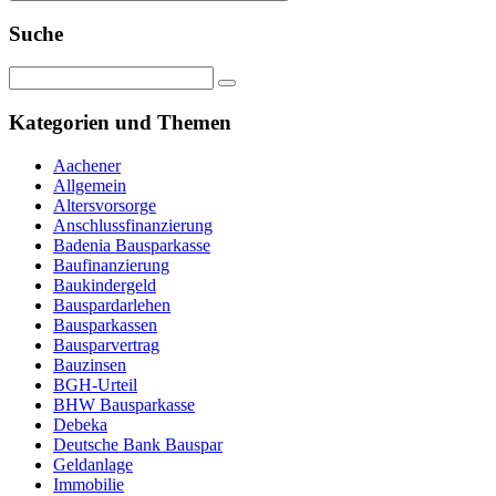
Suche
Kategorien und Themen
Aachener
Allgemein
Altersvorsorge
Anschlussfinanzierung
Badenia Bausparkasse
Baufinanzierung
Baukindergeld
Bauspardarlehen
Bausparkassen
Bausparvertrag
Bauzinsen
BGH-Urteil
BHW Bausparkasse
Debeka
Deutsche Bank Bauspar
Geldanlage
Immobilie