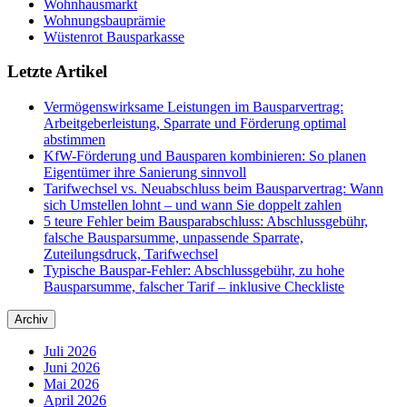
Wohnhausmarkt
Wohnungsbauprämie
Wüstenrot Bausparkasse
Letzte Artikel
Vermögenswirksame Leistungen im Bausparvertrag:
Arbeitgeberleistung, Sparrate und Förderung optimal
abstimmen
KfW-Förderung und Bausparen kombinieren: So planen
Eigentümer ihre Sanierung sinnvoll
Tarifwechsel vs. Neuabschluss beim Bausparvertrag: Wann
sich Umstellen lohnt – und wann Sie doppelt zahlen
5 teure Fehler beim Bausparabschluss: Abschlussgebühr,
falsche Bausparsumme, unpassende Sparrate,
Zuteilungsdruck, Tarifwechsel
Typische Bauspar-Fehler: Abschlussgebühr, zu hohe
Bausparsumme, falscher Tarif – inklusive Checkliste
Archiv
Juli 2026
Juni 2026
Mai 2026
April 2026