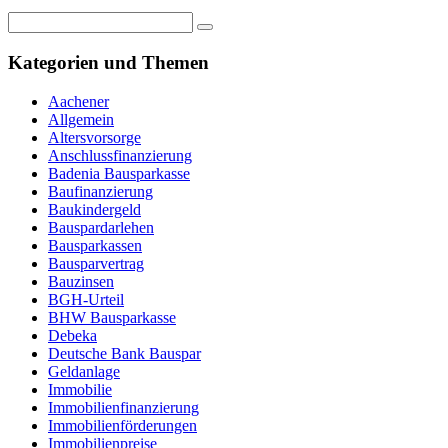
Kategorien und Themen
Aachener
Allgemein
Altersvorsorge
Anschlussfinanzierung
Badenia Bausparkasse
Baufinanzierung
Baukindergeld
Bauspardarlehen
Bausparkassen
Bausparvertrag
Bauzinsen
BGH-Urteil
BHW Bausparkasse
Debeka
Deutsche Bank Bauspar
Geldanlage
Immobilie
Immobilienfinanzierung
Immobilienförderungen
Immobilienpreise