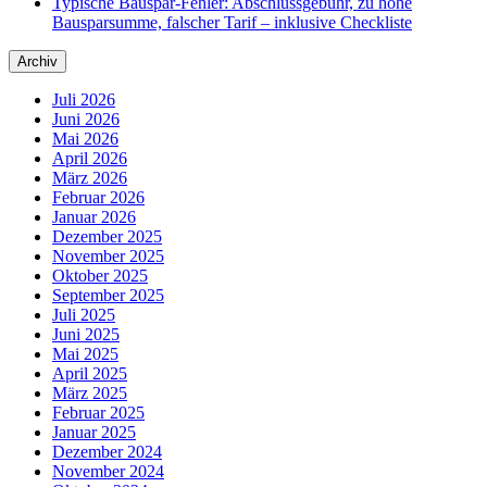
Typische Bauspar-Fehler: Abschlussgebühr, zu hohe
Bausparsumme, falscher Tarif – inklusive Checkliste
Archiv
Juli 2026
Juni 2026
Mai 2026
April 2026
März 2026
Februar 2026
Januar 2026
Dezember 2025
November 2025
Oktober 2025
September 2025
Juli 2025
Juni 2025
Mai 2025
April 2025
März 2025
Februar 2025
Januar 2025
Dezember 2024
November 2024