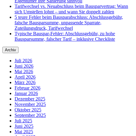
Eigentümer ihre Sanierung sinnvoll
Tarifwechsel vs. Neuabschluss beim Bausparvertrag: Wann
sich Umstellen lohnt – und wann Sie doppelt zahlen
5 teure Fehler beim Bausparabschluss: Abschlussgebühr,
falsche Bausparsumme, unpassende Sparrate,
Zuteilungsdruck, Tarifwechsel
Typische Bauspar-Fehler: Abschlussgebühr, zu hohe
Bausparsumme, falscher Tarif – inklusive Checkliste
Archiv
Juli 2026
Juni 2026
Mai 2026
April 2026
März 2026
Februar 2026
Januar 2026
Dezember 2025
November 2025
Oktober 2025
September 2025
Juli 2025
Juni 2025
Mai 2025