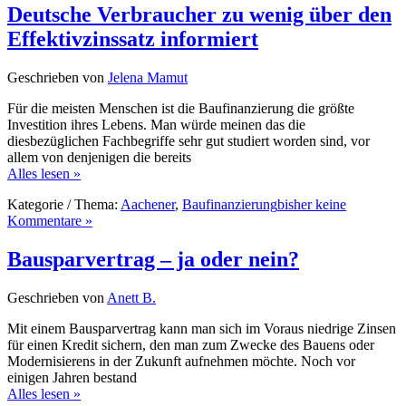
Deutsche Verbraucher zu wenig über den
Effektivzinssatz informiert
Geschrieben von
Jelena Mamut
Für die meisten Menschen ist die Baufinanzierung die größte
Investition ihres Lebens. Man würde meinen das die
diesbezüglichen Fachbegriffe sehr gut studiert worden sind, vor
allem von denjenigen die bereits
Alles lesen »
Kategorie / Thema:
Aachener
,
Baufinanzierung
bisher keine
Kommentare »
Bausparvertrag – ja oder nein?
Geschrieben von
Anett B.
Mit einem Bausparvertrag kann man sich im Voraus niedrige Zinsen
für einen Kredit sichern, den man zum Zwecke des Bauens oder
Modernisierens in der Zukunft aufnehmen möchte. Noch vor
einigen Jahren bestand
Alles lesen »