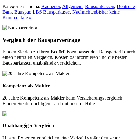
Kategorie / Thema:
Aachener
,
Allgemein
,
Bausparkassen
,
Deutsche
Bank Bauspar
,
LBS Bausparkasse
,
Nachrichten
bisher keine
Kommentare »
Vergleich der Bausparverträge
Finden Sie den zu Ihren Bedürfnissen passenden Bauspartarif durch
einen neutralen Vergleich. Kostenlos informieren und die besten
Bausparkassen unabhängig vergleichen.
Kompetenz als Makler
20 Jahre Kompetenz als Makler beim Versicherungsvergleich.
Finden Sie den richtigen Tarif mit unserer Hilfe.
Unabhängiger Vergleich
Unsere Experten vergleichen eine Vielzahl großer deutscher