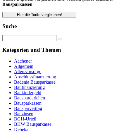
Bausparkassen
.
Hier die Tarife vergleichen!
Suche
Kategorien und Themen
Aachener
Allgemein
Altersvorsorge
Anschlussfinanzierung
Badenia Bausparkasse
Baufinanzierung
Baukindergeld
Bauspardarlehen
Bausparkassen
Bausparvertrag
Bauzinsen
BGH-Urteil
BHW Bausparkasse
Debeka