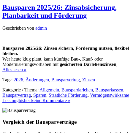
Bausparen 2025/26: Zinsabsicherung,
Planbarkeit und Förderung
Geschrieben von
admin
Bausparen 2025/26: Zinsen sichern, Förderung nutzen, flexibel
bleiben.
Wer heute klug plant, kann künftige Bau-, Kauf- oder
Modernisierungsvorhaben mit
gesicherten Darlehenszinsen
,
Alles lesen »
Tags:
2026
,
Änderungen
,
Bausparvertrag
,
Zinsen
Kategorie / Thema:
Allgemein
,
Bauspardarlehen
,
Bausparkassen
,
Bausparvertrag
,
Sparen
,
Staatliche Förderung
,
Vermögenswirksame
Leistung
bisher keine Kommentare »
Vergleich der Bausparverträge