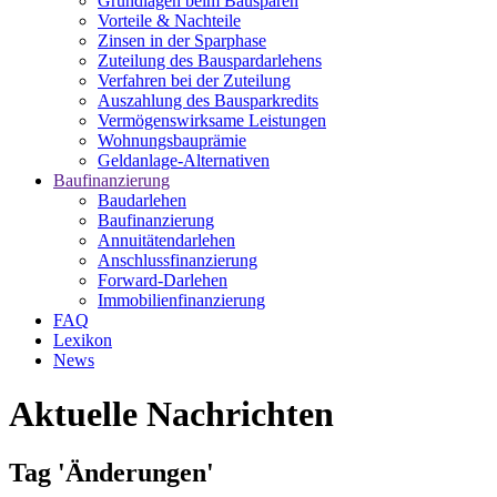
Grundlagen beim Bausparen
Vorteile & Nachteile
Zinsen in der Sparphase
Zuteilung des Bauspardarlehens
Verfahren bei der Zuteilung
Auszahlung des Bausparkredits
Vermögenswirksame Leistungen
Wohnungsbauprämie
Geldanlage-Alternativen
Baufinanzierung
Baudarlehen
Baufinanzierung
Annuitätendarlehen
Anschlussfinanzierung
Forward-Darlehen
Immobilienfinanzierung
FAQ
Lexikon
News
Aktuelle Nachrichten
Tag 'Änderungen'