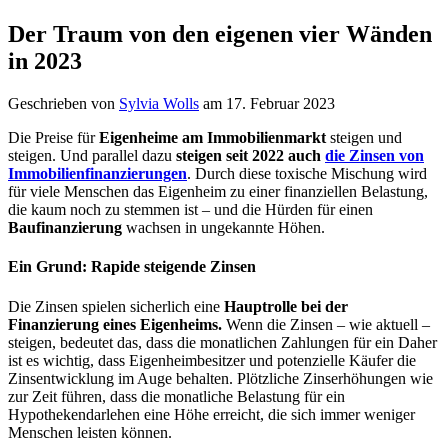
Der Traum von den eigenen vier Wänden
in 2023
Geschrieben von
Sylvia Wolls
am 17. Februar 2023
Die Preise für
Eigenheime am Immobilienmarkt
steigen und
steigen. Und parallel dazu
steigen seit 2022 auch
die Zinsen von
Immobilienfinanzierungen
. Durch diese toxische Mischung wird
für viele Menschen
das Eigenheim zu einer finanziellen Belastung,
die kaum noch zu stemmen ist – und die Hürden für einen
Baufinanzierung
wachsen in ungekannte Höhen.
Ein Grund: Rapide steigende Zinsen
Die Zinsen spielen sicherlich eine
Hauptrolle bei der
Finanzierung eines Eigenheims.
Wenn die Zinsen – wie aktuell –
steigen, bedeutet das, dass die monatlichen Zahlungen für ein Daher
ist es wichtig, dass Eigenheimbesitzer und potenzielle Käufer die
Zinsentwicklung im Auge behalten. Plötzliche Zinserhöhungen wie
zur Zeit führen, dass die monatliche Belastung für ein
Hypothekendarlehen eine Höhe erreicht, die sich immer weniger
Menschen leisten können.