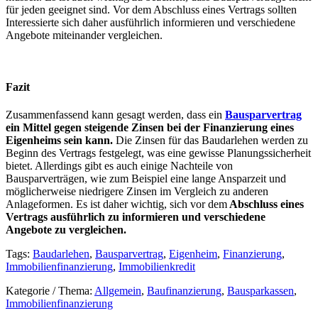
für jeden geeignet sind. Vor dem Abschluss eines Vertrags sollten
Interessierte sich daher ausführlich informieren und verschiedene
Angebote miteinander vergleichen.
Fazit
Zusammenfassend kann gesagt werden, dass ein
Bausparvertrag
ein Mittel gegen steigende Zinsen bei der Finanzierung eines
Eigenheims sein kann.
Die Zinsen für das Baudarlehen werden zu
Beginn des Vertrags festgelegt, was eine gewisse Planungssicherheit
bietet. Allerdings gibt es auch einige Nachteile von
Bausparverträgen, wie zum Beispiel eine lange Ansparzeit und
möglicherweise niedrigere Zinsen im Vergleich zu anderen
Anlageformen. Es ist daher wichtig, sich vor dem
Abschluss eines
Vertrags ausführlich zu informieren und verschiedene
Angebote zu vergleichen.
Tags:
Baudarlehen
,
Bausparvertrag
,
Eigenheim
,
Finanzierung
,
Immobilienfinanzierung
,
Immobilienkredit
Kategorie / Thema:
Allgemein
,
Baufinanzierung
,
Bausparkassen
,
Immobilienfinanzierung