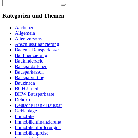
Kategorien und Themen
Aachener
Allgemein
Altersvorsorge
Anschlussfinanzierung
Badenia Bausparkasse
Baufinanzierung
Baukindergeld
Bauspardarlehen
Bausparkassen
Bausparvertrag
Bauzinsen
BGH-Urteil
BHW Bausparkasse
Debeka
Deutsche Bank Bauspar
Geldanlage
Immobilie
Immobilienfinanzierung
Immobilienförderungen
Immobilienpreise