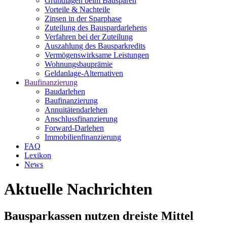
Grundlagen beim Bausparen
Vorteile & Nachteile
Zinsen in der Sparphase
Zuteilung des Bauspardarlehens
Verfahren bei der Zuteilung
Auszahlung des Bausparkredits
Vermögenswirksame Leistungen
Wohnungsbauprämie
Geldanlage-Alternativen
Baufinanzierung
Baudarlehen
Baufinanzierung
Annuitätendarlehen
Anschlussfinanzierung
Forward-Darlehen
Immobilienfinanzierung
FAQ
Lexikon
News
Aktuelle Nachrichten
Bausparkassen nutzen dreiste Mittel