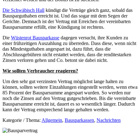
Die Schwäbisch Hall
kündigt die Verträge gleich ganz, sobald das
Bausparguthaben erreicht ist. Und das sogar mit dem Segen der
Gerichte. Demnach ist der Vertrag mit Erreichen der vereinbarten
Bausparsumme erfüllt, eine Kündigung ist rechtens.
Die
Wüstenrot Bausparkasse
dagegen versucht, ihre Kunden zu
einer frühzeitigen Auszahlung zu überreden. Dass diese, wenn nicht
das Mindestguthaben angespart ist, dazu führt, dass die
Abschlussgebühren nicht erstattet werden, dass die renditestarken
Zinsen verloren gehen und Co. betont sie dabei nicht.
Wie sollten Verbraucher reagieren?
Um den sehr gut verzinsten Vertrag möglichst lange halten zu
können, sollten weitere Einzahlungen eingestellt werden, wenn etwa
85 Prozent der Bausparsumme angespart wurden. So werden nur
noch die Zinsen auf den Vertrag gutgeschrieben. Bis die vereinbarte
Bausparsumme erreicht ist, dauert es so wesentlich länger. Dadurch
kann der Vertrag entsprechend lange gehalten werden.
Kategorie / Thema:
Allgemein
,
Bausparkassen
,
Nachrichten