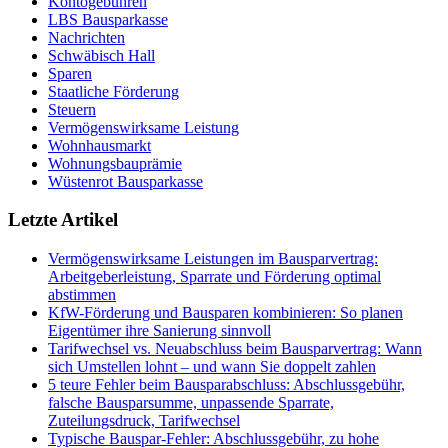
Kontogebühren
LBS Bausparkasse
Nachrichten
Schwäbisch Hall
Sparen
Staatliche Förderung
Steuern
Vermögenswirksame Leistung
Wohnhausmarkt
Wohnungsbauprämie
Wüstenrot Bausparkasse
Letzte Artikel
Vermögenswirksame Leistungen im Bausparvertrag:
Arbeitgeberleistung, Sparrate und Förderung optimal
abstimmen
KfW-Förderung und Bausparen kombinieren: So planen
Eigentümer ihre Sanierung sinnvoll
Tarifwechsel vs. Neuabschluss beim Bausparvertrag: Wann
sich Umstellen lohnt – und wann Sie doppelt zahlen
5 teure Fehler beim Bausparabschluss: Abschlussgebühr,
falsche Bausparsumme, unpassende Sparrate,
Zuteilungsdruck, Tarifwechsel
Typische Bauspar-Fehler: Abschlussgebühr, zu hohe