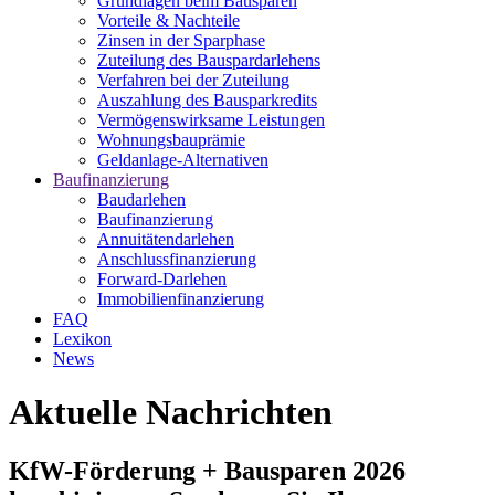
Grundlagen beim Bausparen
Vorteile & Nachteile
Zinsen in der Sparphase
Zuteilung des Bauspardarlehens
Verfahren bei der Zuteilung
Auszahlung des Bausparkredits
Vermögenswirksame Leistungen
Wohnungsbauprämie
Geldanlage-Alternativen
Baufinanzierung
Baudarlehen
Baufinanzierung
Annuitätendarlehen
Anschlussfinanzierung
Forward-Darlehen
Immobilienfinanzierung
FAQ
Lexikon
News
Aktuelle Nachrichten
KfW-Förderung + Bausparen 2026