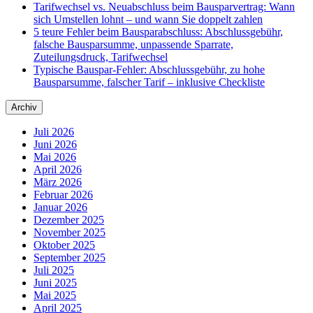
Tarifwechsel vs. Neuabschluss beim Bausparvertrag: Wann
sich Umstellen lohnt – und wann Sie doppelt zahlen
5 teure Fehler beim Bausparabschluss: Abschlussgebühr,
falsche Bausparsumme, unpassende Sparrate,
Zuteilungsdruck, Tarifwechsel
Typische Bauspar-Fehler: Abschlussgebühr, zu hohe
Bausparsumme, falscher Tarif – inklusive Checkliste
Archiv
Juli 2026
Juni 2026
Mai 2026
April 2026
März 2026
Februar 2026
Januar 2026
Dezember 2025
November 2025
Oktober 2025
September 2025
Juli 2025
Juni 2025
Mai 2025
April 2025