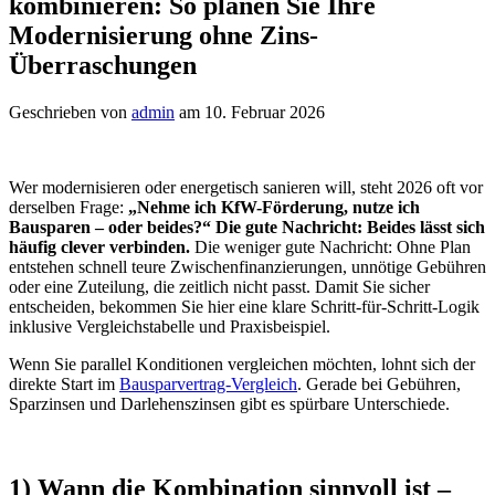
kombinieren: So planen Sie Ihre
Modernisierung ohne Zins-
Überraschungen
Geschrieben von
admin
am 10. Februar 2026
Wer modernisieren oder energetisch sanieren will, steht 2026 oft vor
derselben Frage:
„Nehme ich KfW-Förderung, nutze ich
Bausparen – oder beides?“ Die gute Nachricht: Beides lässt sich
häufig
clever verbinden.
Die weniger gute Nachricht: Ohne Plan
entstehen schnell teure Zwischenfinanzierungen, unnötige Gebühren
oder eine Zuteilung, die zeitlich nicht passt. Damit Sie sicher
entscheiden, bekommen Sie hier eine klare Schritt-für-Schritt-Logik
inklusive Vergleichstabelle und Praxisbeispiel.
Wenn Sie parallel Konditionen vergleichen möchten, lohnt sich der
direkte Start im
Bausparvertrag-Vergleich
. Gerade bei Gebühren,
Sparzinsen und Darlehenszinsen gibt es spürbare Unterschiede.
1) Wann die Kombination sinnvoll ist –