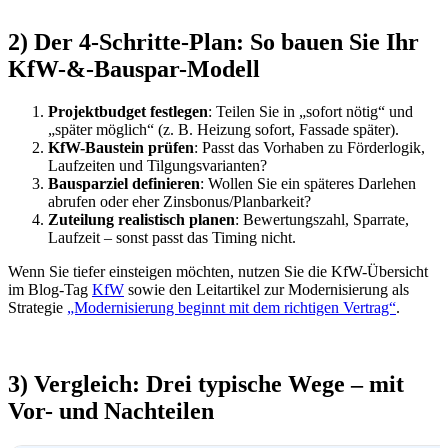
2) Der 4-Schritte-Plan: So bauen Sie Ihr
KfW-&-Bauspar-Modell
Projektbudget festlegen
: Teilen Sie in „sofort nötig“ und
„später möglich“ (z. B. Heizung sofort, Fassade später).
KfW-Baustein prüfen
: Passt das Vorhaben zu Förderlogik,
Laufzeiten und Tilgungsvarianten?
Bausparziel definieren
: Wollen Sie ein späteres Darlehen
abrufen oder eher Zinsbonus/Planbarkeit?
Zuteilung realistisch planen
: Bewertungszahl, Sparrate,
Laufzeit – sonst passt das Timing nicht.
Wenn Sie tiefer einsteigen möchten, nutzen Sie die KfW-Übersicht
im Blog-Tag
KfW
sowie den Leitartikel zur Modernisierung als
Strategie
„Modernisierung beginnt mit dem richtigen Vertrag“
.
3) Vergleich: Drei typische Wege – mit
Vor- und Nachteilen