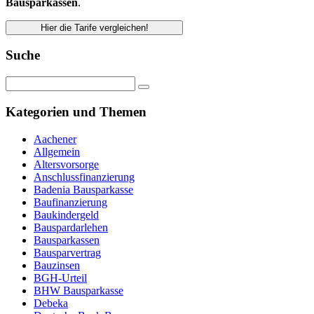
Bausparkassen
.
Hier die Tarife vergleichen!
Suche
Kategorien und Themen
Aachener
Allgemein
Altersvorsorge
Anschlussfinanzierung
Badenia Bausparkasse
Baufinanzierung
Baukindergeld
Bauspardarlehen
Bausparkassen
Bausparvertrag
Bauzinsen
BGH-Urteil
BHW Bausparkasse
Debeka